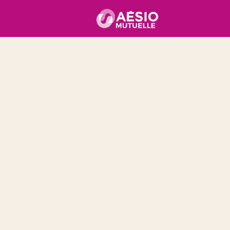
Accueil
É