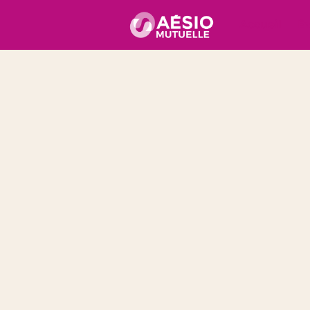
Accueil
É