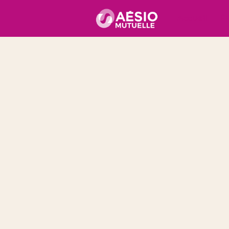
Accueil
É