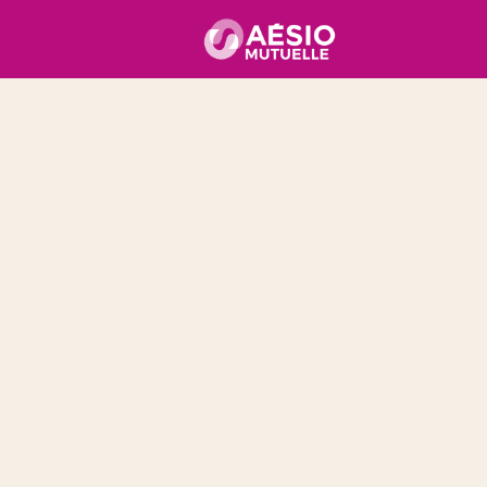
Accueil
É