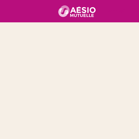
Accueil
É