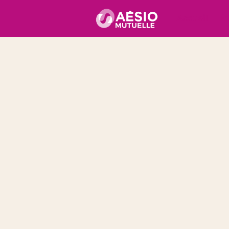
Accueil
É