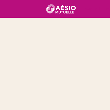
Accueil
É