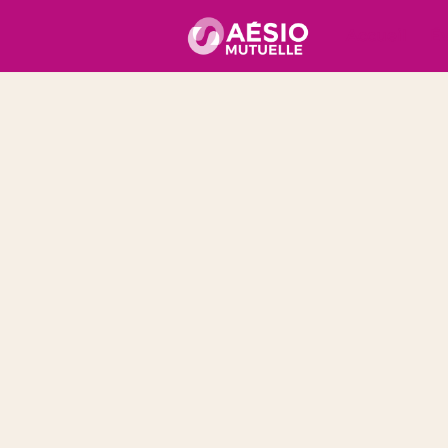
Accueil
É